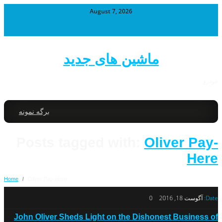
August 7, 2026
ماشین های جدید
خودرو
برگه نمونه
Posts tagged with:
Oliver Pay-
Here
Home
/
Oliver Pay-Here
Date:
آگوست 18, 2016
0
John Oliver Sheds Light on the Dishonest Business of