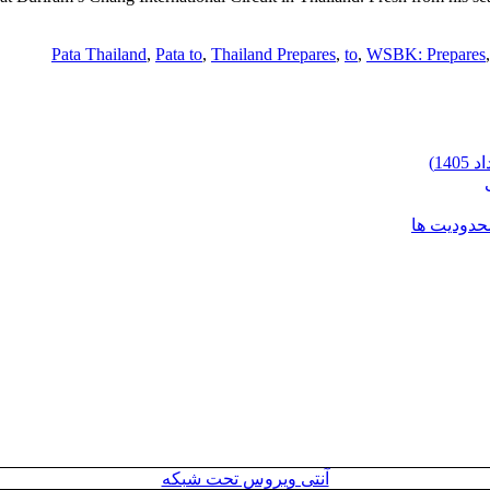
Pata Thailand
,
Pata to
,
Thailand Prepares
,
to
,
WSBK: Prepares
محدودیت ها
آنتی ویروس تحت شبکه