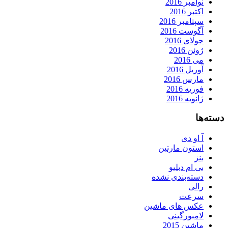
نوامبر 2016
اکتبر 2016
سپتامبر 2016
آگوست 2016
جولای 2016
ژوئن 2016
می 2016
آوریل 2016
مارس 2016
فوریه 2016
ژانویه 2016
دسته‌ها
آ او دی
استون مارتین
بنز
بی ام دبلیو
دسته‌بندی نشده
رالی
سرعت
عکس های ماشین
لامبورگینی
ماشین 2015