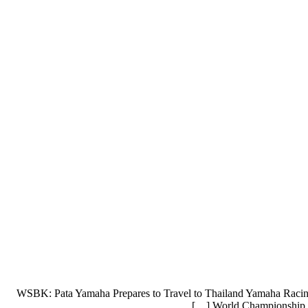
WSBK: Pata Yamaha Prepares to Travel to Thailand Yamaha Racin
World Championship at 