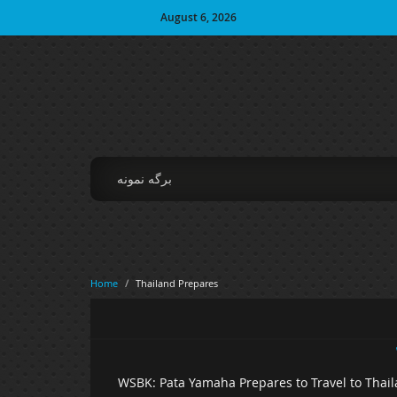
August 6, 2026
برگه نمونه
Home
/
Thailand Prepares
WSBK: Pata Yamaha Prepares to Travel to Thail