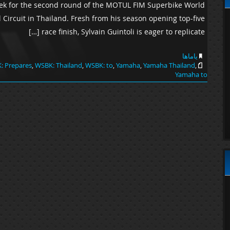
ek for the second round of the MOTUL FIM Superbike World
Circuit in Thailand. Fresh from his season opening top-five
race finish, Sylvain Guintoli is eager to replicate […]
یاماها
: Prepares
,
WSBK: Thailand
,
WSBK: to
,
Yamaha
,
Yamaha Thailand
,
Yamaha to