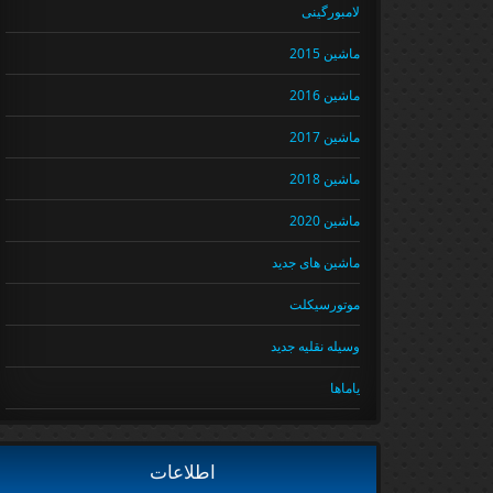
لامبورگینی
ماشین 2015
ماشین 2016
ماشین 2017
ماشین 2018
ماشین 2020
ماشین های جدید
موتورسیکلت
وسیله نقلیه جدید
یاماها
اطلاعات