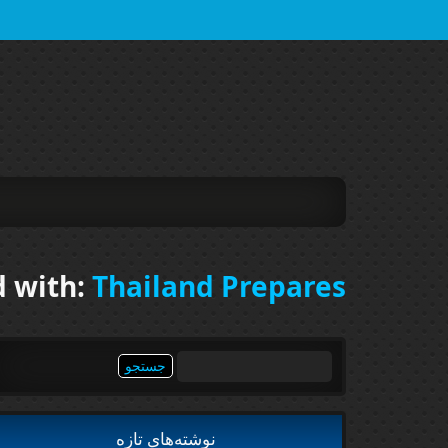
d with:
Thailand Prepares
جستجو
برای:
نوشته‌های تازه