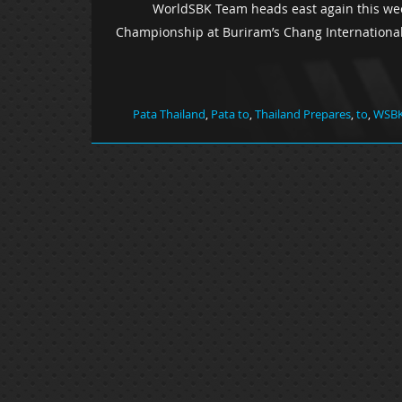
WorldSBK Team heads east again this we
Championship at Buriram’s Chang International 
Pata Thailand
,
Pata to
,
Thailand Prepares
,
to
,
WSBK