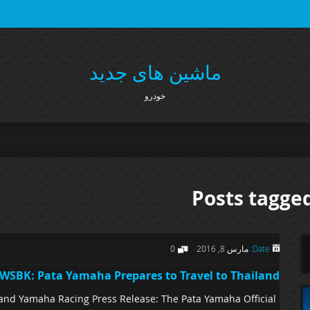
ماشین های جدید
خودرو
Posts tagge
Date:
مارس 8, 2016
0
WSBK: Pata Yamaha Prepares to Travel to Thailand
and Yamaha Racing Press Release: The Pata Yamaha Official