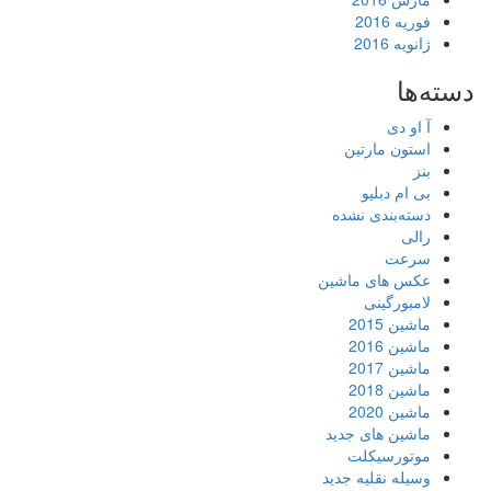
فوریه 2016
ژانویه 2016
دسته‌ها
آ او دی
استون مارتین
بنز
بی ام دبلیو
دسته‌بندی نشده
رالی
سرعت
عکس های ماشین
لامبورگینی
ماشین 2015
ماشین 2016
ماشین 2017
ماشین 2018
ماشین 2020
ماشین های جدید
موتورسیکلت
وسیله نقلیه جدید