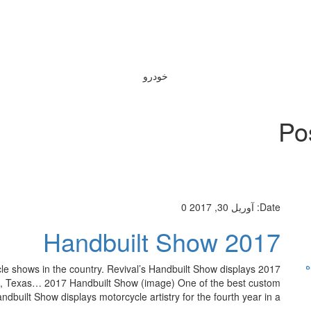
خودرو
Po
Date:
آوریل 30, 2017
0
2017 Handbuilt Show
ه
ycle shows in the country. Revival’s Handbuilt Show displays
ustin, Texas… 2017 Handbuilt Show (image) One of the best custom
built Show displays motorcycle artistry for the fourth year in a […]