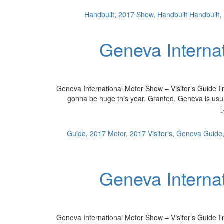
,
2017 Show
,
Handbuilt Handbuilt
,
2017 Geneva Inte
2017 Geneva International Motor Show – Visitor’s Guide I
gonna be huge this year. Granted, Geneva is usuall
,
2017 Motor
,
2017 Visitor's
,
Geneva Guide
2017 Geneva Inte
2017 Geneva International Motor Show – Visitor’s Guide I