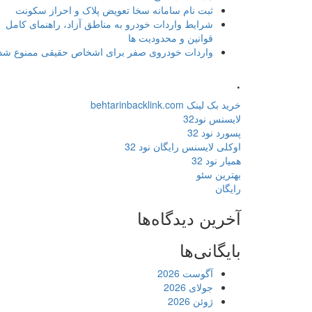
ثبت نام سامانه سخا تعویض پلاک و احراز سکونت
شرایط واردات خودرو به مناطق آزاد، راهنمای کامل
قوانین و محدودیت ها
واردات خودروی صفر برای اشخاص حقیقی ممنوع شد
.
خرید بک لینک behtarinbacklink.com
لایسنس نود32
پسورد نود 32
اوکلی لایسنس رایگان نود 32
همیار نود 32
بهترین سئو
رایگان
آخرین دیدگاه‌ها
بایگانی‌ها
آگوست 2026
جولای 2026
ژوئن 2026