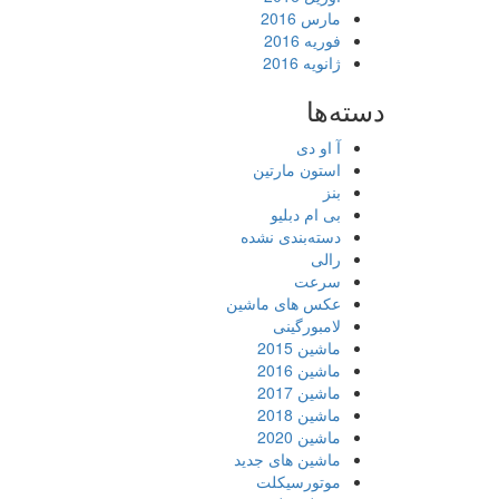
مارس 2016
فوریه 2016
ژانویه 2016
دسته‌ها
آ او دی
استون مارتین
بنز
بی ام دبلیو
دسته‌بندی نشده
رالی
سرعت
عکس های ماشین
لامبورگینی
ماشین 2015
ماشین 2016
ماشین 2017
ماشین 2018
ماشین 2020
ماشین های جدید
موتورسیکلت