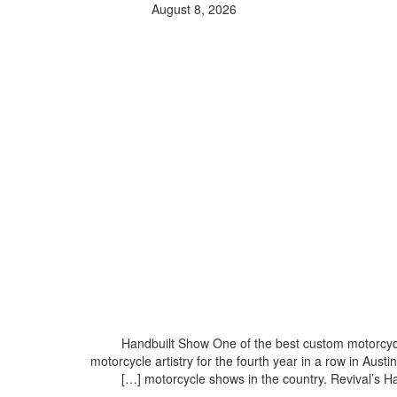
August 8, 2026
2017 Handbuilt Show One of the best custom motorc
motorcycle artistry for the fourth year in a row in A
motorcycle shows in the country. Revival’s Hand