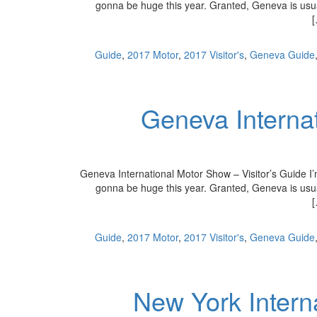
gonna be huge this year. Granted, Geneva is usuall
,
2017 Motor
,
2017 Visitor's
,
Geneva Guide
2017 Geneva Inte
2017 Geneva International Motor Show – Visitor’s Guide I
gonna be huge this year. Granted, Geneva is usuall
,
2017 Motor
,
2017 Visitor's
,
Geneva Guide
2016 New York Int