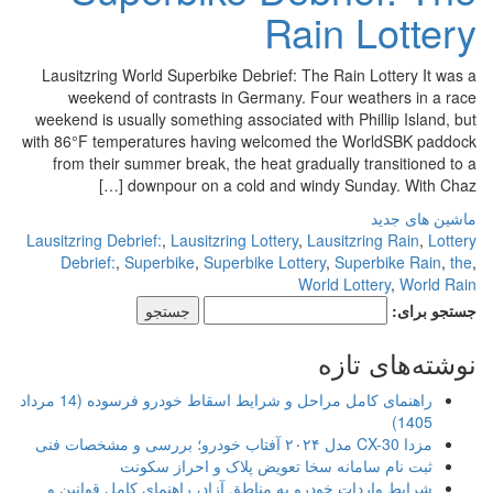
Rain Lottery
Lausitzring World Superbike Debrief: The Rain Lottery It was a
weekend of contrasts in Germany. Four weathers in a race
weekend is usually something associated with Phillip Island, but
with 86°F temperatures having welcomed the WorldSBK paddock
from their summer break, the heat gradually transitioned to a
downpour on a cold and windy Sunday. With Chaz […]
ماشین های جدید
Lausitzring Debrief:
,
Lausitzring Lottery
,
Lausitzring Rain
,
Lottery
Debrief:
,
Superbike
,
Superbike Lottery
,
Superbike Rain
,
the
,
World Lottery
,
World Rain
جستجو برای:
نوشته‌های تازه
راهنمای کامل مراحل و شرایط اسقاط خودرو فرسوده (14 مرداد
1405)
مزدا CX-30 مدل ۲۰۲۴ آفتاب خودرو؛ بررسی و مشخصات فنی
ثبت نام سامانه سخا تعویض پلاک و احراز سکونت
شرایط واردات خودرو به مناطق آزاد، راهنمای کامل قوانین و