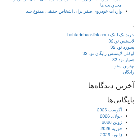
محدودیت ها
واردات خودروی صفر برای اشخاص حقیقی ممنوع شد
.
خرید بک لینک behtarinbacklink.com
لایسنس نود32
پسورد نود 32
اوکلی لایسنس رایگان نود 32
همیار نود 32
بهترین سئو
رایگان
آخرین دیدگاه‌ها
بایگانی‌ها
آگوست 2026
جولای 2026
ژوئن 2026
فوریه 2026
ژانویه 2026