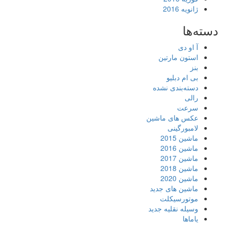
ژانویه 2016
دسته‌ها
آ او دی
استون مارتین
بنز
بی ام دبلیو
دسته‌بندی نشده
رالی
سرعت
عکس های ماشین
لامبورگینی
ماشین 2015
ماشین 2016
ماشین 2017
ماشین 2018
ماشین 2020
ماشین های جدید
موتورسیکلت
وسیله نقلیه جدید
یاماها