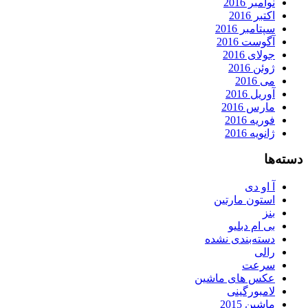
نوامبر 2016
اکتبر 2016
سپتامبر 2016
آگوست 2016
جولای 2016
ژوئن 2016
می 2016
آوریل 2016
مارس 2016
فوریه 2016
ژانویه 2016
دسته‌ها
آ او دی
استون مارتین
بنز
بی ام دبلیو
دسته‌بندی نشده
رالی
سرعت
عکس های ماشین
لامبورگینی
ماشین 2015