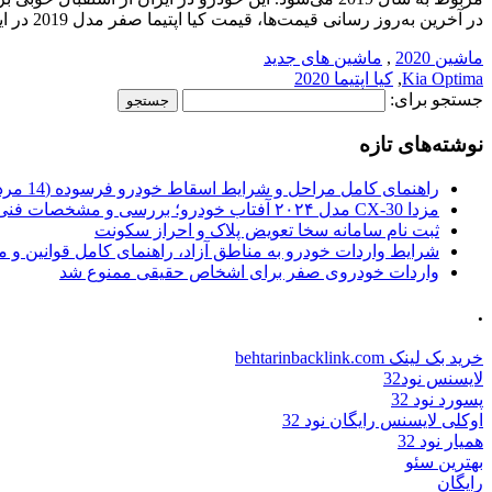
در آخرین به‌روز رسانی قیمت‌ها، قیمت کیا اپتیما صفر مدل 2019 در ایران بین 800 تا 900 میلیون تومان برآورد می‌شود.
ماشین 2020
,
ماشین های جدید
Kia Optima
,
کیا اپتیما 2020
جستجو برای:
نوشته‌های تازه
راهنمای کامل مراحل و شرایط اسقاط خودرو فرسوده (14 مرداد 1405)
مزدا CX-30 مدل ۲۰۲۴ آفتاب خودرو؛ بررسی و مشخصات فنی
ثبت نام سامانه سخا تعویض پلاک و احراز سکونت
شرایط واردات خودرو به مناطق آزاد، راهنمای کامل قوانین و 
واردات خودروی صفر برای اشخاص حقیقی ممنوع شد
.
خرید بک لینک behtarinbacklink.com
لایسنس نود32
پسورد نود 32
اوکلی لایسنس رایگان نود 32
همیار نود 32
بهترین سئو
رایگان