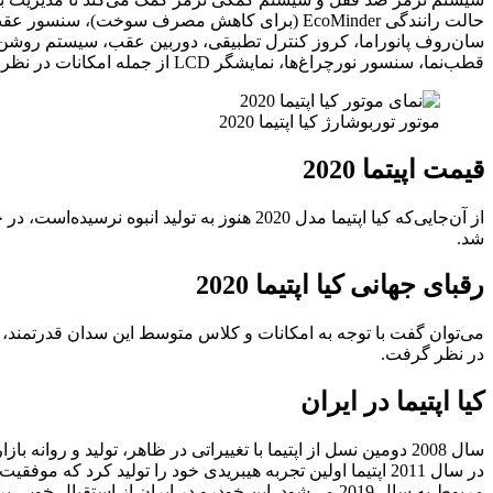
حالت رانندگی EcoMinder (برای کاهش مصرف سوخت
قطب‌نما، سنسور نورچراغ‌ها، نمایشگر LCD از جمله امکانات در نظر گرفته‌شده در اپتیما 2020 است.
موتور توربوشارژ کیا اپتیما 2020
قیمت اپیتما 2020
شد.
رقبای جهانی کیا اپتیما 2020
در نظر گرفت.
کیا اپتیما در ایران
سال 2008 دومین نسل از اپتیما با تغییراتی در ظاهر، تولید و روانه بازار جهانی شد، برای اولین بار در سال 2008 کیا اپتیما وارد بازار خودروی ایران شده‌است.
مربوط به سال 2019 می‌شود. این خودرو در ایران از اس