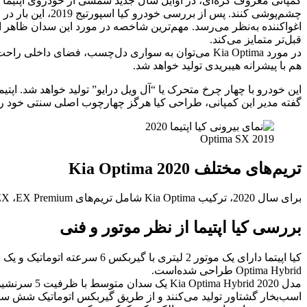
اغوا‌کننده به‌نظر می‌رسد. مهم‌ترین شاخصه در مورد این سدان ظاهر اس
قبل‌تر متمایز می‌کند.
هم با پیشرانه هیبریدی تولید خواهد شد.
گفته مدیر این کمپانی، طراحی کیا هرگز چهارچوب اصلی سنتی خود را
2019 Optima SX
تریم‌های مختلف Kia Optima 2020
برای سال 2020، ترکیب Kia Optima شامل تریم‌های LX ،S ،EX ،EX Premium و SX خواهد بود. که در این میان تنها اپتیما EX به‌صورت کاملا هیبریدی تولید خواهد شد.
بررسی کیا اپتیما از نظر موتور و فنی
Optima Hybrid طراحی شده‌است.
اسب‌بخار گشتاور تولید می‌کنند و از طریق گیربکس اتوماتیک شش سرعت