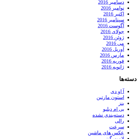
دسامبر 2016
نوامبر 2016
اکتبر 2016
سپتامبر 2016
آگوست 2016
جولای 2016
ژوئن 2016
می 2016
آوریل 2016
مارس 2016
فوریه 2016
ژانویه 2016
دسته‌ها
آ او دی
استون مارتین
بنز
بی ام دبلیو
دسته‌بندی نشده
رالی
سرعت
عکس های ماشین
لامبورگینی