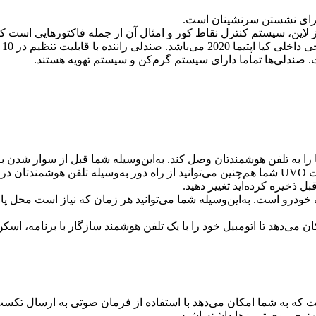
 برای نشستن سرنشینان است.
لاین، سیستم کنترل نقاط کور و امثال آن از جمله فاکتورهایی است که
صن
گرم یا خنک‌ کردن اتومبیل را از راه دور انجام دهید. با استفاده از قابلیت UVO شما هم‌چنین می‌توانید ا
ل ذخیره کرده‌اید تغییر دهید.
ره شدن مختصات محل پارک خودرو است. به‌این‌وسیله شما می‌توانید هر زمان که نیا
اهنمای مالک Kia Augmented Reality (AR) به شما امکان می‌دهد تا اتومبیل خود را با یک تلفن‌ هوشم
ری روی ترمزها داشته‌باشید.