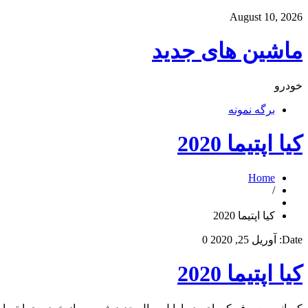
August 10, 2026
ماشین های جدید
خودرو
برگه نمونه
کیا اپتیما 2020
Home
/
کیا اپتیما 2020
Date:
آوریل 25, 2020
0
کیا اپتیما 2020