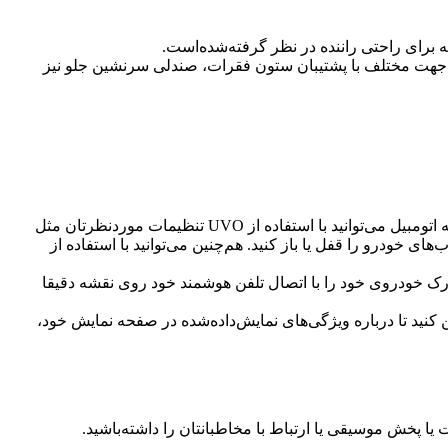
 برای راحتی راننده در نظر گرفته‌شده‌است.
دلی‌های چرمی خوش‌دوخت و راحت از جمله امتیازات مثبت طراحی داخلی کیا اپتیما 2020 می‌باشد. صندلی راننده با قابلیت تنظیم در 10 جهت مختلف با پشتیبان ستون فقرات، صندلی سرنشین جلو نیز
خودرو کیا اپتیما 2020 با اتصال UVO قادر است تنظیمات اتومبیل شما را به تلفن هوشمندتان وصل کند. به‌این‌وسیله شما قبل از سوار شدن به اتومبیل می‌توانید با استفاده از UVO تنظیمات مورد‌نظرتان مثل
ز راه دور به‌وسیله تلفن هوشمندتان درب‌های خودرو را قفل یا باز کنید. هم‌چنین می‌توانید با استفاده از
ز است محل پارک خودروی خود را با اتصال تلفن هوشمند خود روی نقشه دقیقا
ند سازگار با برنامه، اسکن کنید تا درباره ویژگی‌های نمایش‌داده‌شده در صفحه نمایش خود،