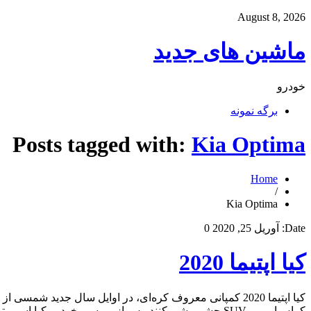
August 8, 2026
ماشین های جدید
خودرو
برگه نمونه
Posts tagged with:
Kia Optima
Home
/
Kia Optima
Date:
آوریل 25, 2020
0
کیا اپتیما 2020
کراس‌اوور و SUV چشم‌پوشی کنند. پس از بررسی خودرو کیا اسپورتیج 2019، این بار در ویکی نقد به بررسی کیا اپتیما […]