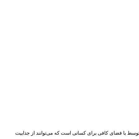
ه‌ای، در اوایل سال جدید شمسی از خودروی اپتیما مدل 2020 خود رونمایی کرد. کیا اپتیما 2020 یک سدان متوسط با فضای کافی برای کسانی است که می‌توانند از جذابیت