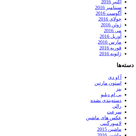
اکتبر 2016
سپتامبر 2016
آگوست 2016
جولای 2016
ژوئن 2016
می 2016
آوریل 2016
مارس 2016
فوریه 2016
ژانویه 2016
دسته‌ها
آ او دی
استون مارتین
بنز
بی ام دبلیو
دسته‌بندی نشده
رالی
سرعت
عکس های ماشین
لامبورگینی
ماشین 2015
ماشین 2016