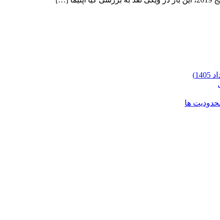
محدودیت ها