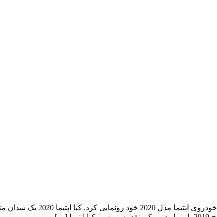
کیا اپتیما 2020 کمپانی معروف کر