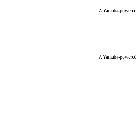
A Yamaha-powered N
A Yamaha-powered N