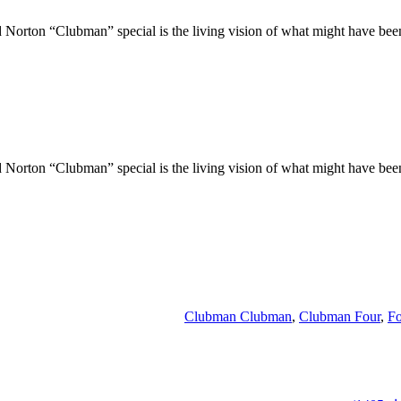
orton “Clubman” special is the living vision of what might have been
orton “Clubman” special is the living vision of what might have been
Clubman Clubman
,
Clubman Four
,
Fo