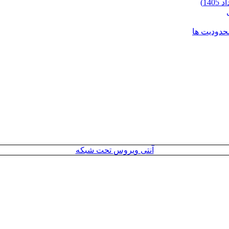
محدودیت ها
آنتی ویروس تحت شبکه