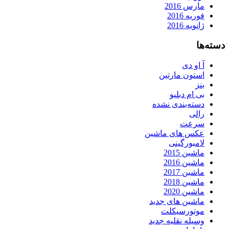
مارس 2016
فوریه 2016
ژانویه 2016
دسته‌ها
آ او دی
استون مارتین
بنز
بی ام دبلیو
دسته‌بندی نشده
رالی
سرعت
عکس های ماشین
لامبورگینی
ماشین 2015
ماشین 2016
ماشین 2017
ماشین 2018
ماشین 2020
ماشین های جدید
موتورسیکلت
وسیله نقلیه جدید