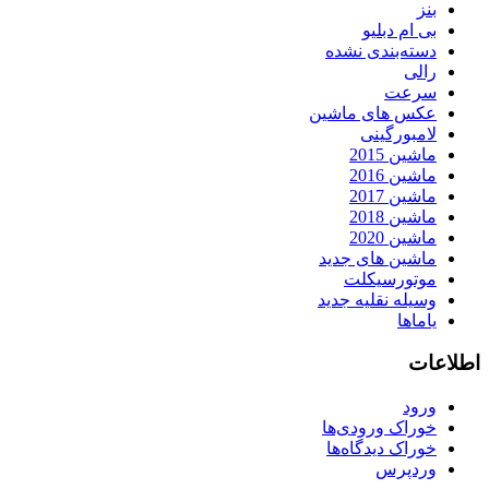
بنز
بی ام دبلیو
دسته‌بندی نشده
رالی
سرعت
عکس های ماشین
لامبورگینی
ماشین 2015
ماشین 2016
ماشین 2017
ماشین 2018
ماشین 2020
ماشین های جدید
موتورسیکلت
وسیله نقلیه جدید
یاماها
اطلاعات
ورود
خوراک ورودی‌ها
خوراک دیدگاه‌ها
وردپرس