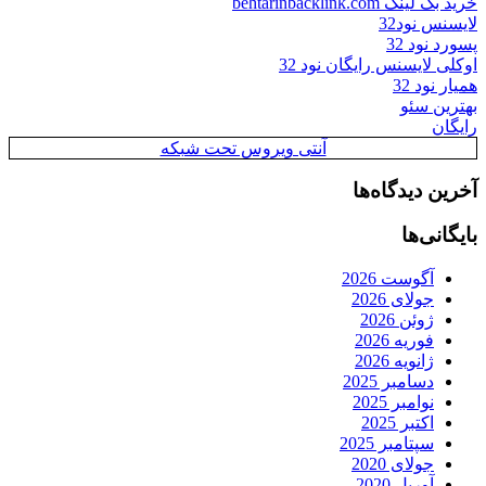
خرید بک لینک behtarinbacklink.com
لایسنس نود32
پسورد نود 32
اوکلی لایسنس رایگان نود 32
همیار نود 32
بهترین سئو
رایگان
آنتی ویروس تحت شبکه
آخرین دیدگاه‌ها
بایگانی‌ها
آگوست 2026
جولای 2026
ژوئن 2026
فوریه 2026
ژانویه 2026
دسامبر 2025
نوامبر 2025
اکتبر 2025
سپتامبر 2025
جولای 2020
آوریل 2020