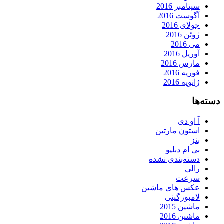
سپتامبر 2016
آگوست 2016
جولای 2016
ژوئن 2016
می 2016
آوریل 2016
مارس 2016
فوریه 2016
ژانویه 2016
دسته‌ها
آ او دی
استون مارتین
بنز
بی ام دبلیو
دسته‌بندی نشده
رالی
سرعت
عکس های ماشین
لامبورگینی
ماشین 2015
ماشین 2016