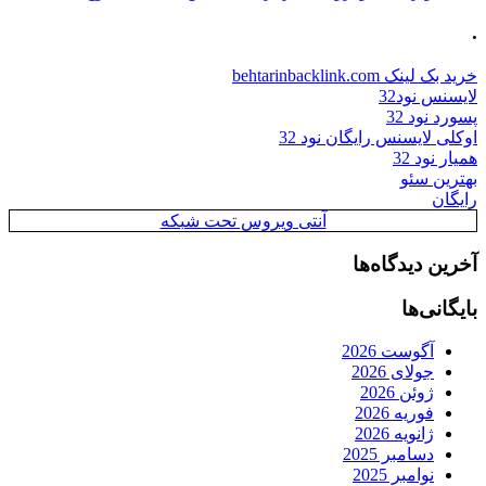
.
خرید بک لینک behtarinbacklink.com
لایسنس نود32
پسورد نود 32
اوکلی لایسنس رایگان نود 32
همیار نود 32
بهترین سئو
رایگان
آنتی ویروس تحت شبکه
آخرین دیدگاه‌ها
بایگانی‌ها
آگوست 2026
جولای 2026
ژوئن 2026
فوریه 2026
ژانویه 2026
دسامبر 2025
نوامبر 2025