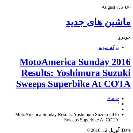
August 7, 2026
ماشین های جدید
خودرو
برگه نمونه
2016 MotoAmerica Sunday
Results: Yoshimura Suzuki
Sweeps Superbike At COTA
Home
/
2016 MotoAmerica Sunday Results: Yoshimura Suzuki
Sweeps Superbike At COTA
Date:
آوریل 12, 2016
0