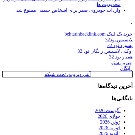
محدودیت ها
واردات خودروی صفر برای اشخاص حقیقی ممنوع شد
.
خرید بک لینک behtarinbacklink.com
لایسنس نود32
پسورد نود 32
اوکلی لایسنس رایگان نود 32
همیار نود 32
بهترین سئو
رایگان
آنتی ویروس تحت شبکه
آخرین دیدگاه‌ها
بایگانی‌ها
آگوست 2026
جولای 2026
ژوئن 2026
فوریه 2026
ژانویه 2026