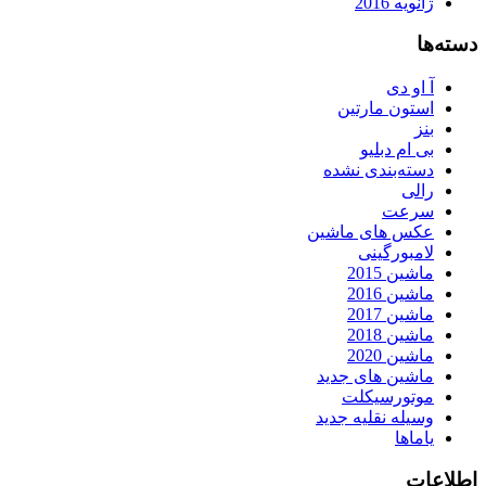
ژانویه 2016
دسته‌ها
آ او دی
استون مارتین
بنز
بی ام دبلیو
دسته‌بندی نشده
رالی
سرعت
عکس های ماشین
لامبورگینی
ماشین 2015
ماشین 2016
ماشین 2017
ماشین 2018
ماشین 2020
ماشین های جدید
موتورسیکلت
وسیله نقلیه جدید
یاماها
اطلاعات