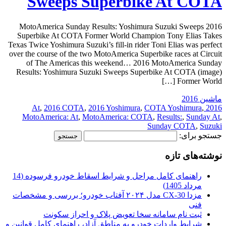
Sweeps Superbike At COTA
2016 MotoAmerica Sunday Results: Yoshimura Suzuki Sweeps
Superbike At COTA Former World Champion Tony Elias Takes
Texas Twice Yoshimura Suzuki’s fill-in rider Toni Elias was perfect
over the course of the two MotoAmerica Superbike races at Circuit
of The Americas this weekend… 2016 MotoAmerica Sunday
Results: Yoshimura Suzuki Sweeps Superbike At COTA (image)
Former World […]
ماشین 2016
,
2016 COTA
,
2016 Yoshimura
,
COTA Yoshimura
,
2016 At
MotoAmerica: At
,
MotoAmerica: COTA
,
Results:
,
Sunday At
,
Sunday COTA
,
Suzuki
جستجو برای:
نوشته‌های تازه
راهنمای کامل مراحل و شرایط اسقاط خودرو فرسوده (14
مرداد 1405)
مزدا CX-30 مدل ۲۰۲۴ آفتاب خودرو؛ بررسی و مشخصات
فنی
ثبت نام سامانه سخا تعویض پلاک و احراز سکونت
شرایط واردات خودرو به مناطق آزاد، راهنمای کامل قوانین و