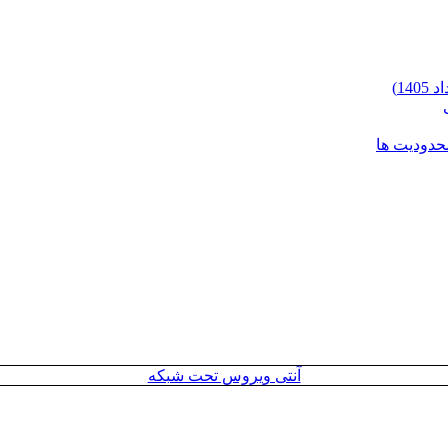
محدودیت ها
آنتی ویروس تحت شبکه