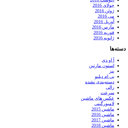
جولای 2016
ژوئن 2016
می 2016
آوریل 2016
مارس 2016
فوریه 2016
ژانویه 2016
دسته‌ها
آ او دی
استون مارتین
بنز
بی ام دبلیو
دسته‌بندی نشده
رالی
سرعت
عکس های ماشین
لامبورگینی
ماشین 2015
ماشین 2016
ماشین 2017
ماشین 2018