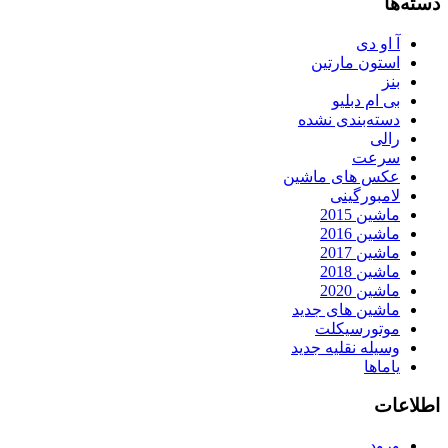
دسته‌ها
آ او دی
استون مارتین
بنز
بی ام دبلیو
دسته‌بندی نشده
رالی
سرعت
عکس های ماشین
لامبورگینی
ماشین 2015
ماشین 2016
ماشین 2017
ماشین 2018
ماشین 2020
ماشین های جدید
موتورسیکلت
وسیله نقلیه جدید
یاماها
اطلاعات
ورود