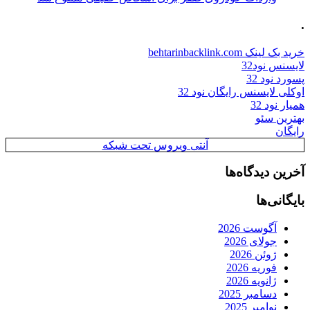
.
خرید بک لینک behtarinbacklink.com
لایسنس نود32
پسورد نود 32
اوکلی لایسنس رایگان نود 32
همیار نود 32
بهترین سئو
رایگان
آنتی ویروس تحت شبکه
آخرین دیدگاه‌ها
بایگانی‌ها
آگوست 2026
جولای 2026
ژوئن 2026
فوریه 2026
ژانویه 2026
دسامبر 2025
نوامبر 2025