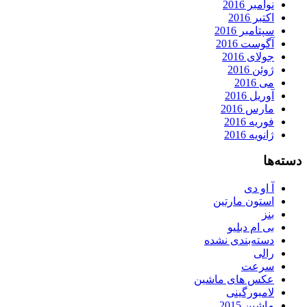
نوامبر 2016
اکتبر 2016
سپتامبر 2016
آگوست 2016
جولای 2016
ژوئن 2016
می 2016
آوریل 2016
مارس 2016
فوریه 2016
ژانویه 2016
دسته‌ها
آ او دی
استون مارتین
بنز
بی ام دبلیو
دسته‌بندی نشده
رالی
سرعت
عکس های ماشین
لامبورگینی
ماشین 2015