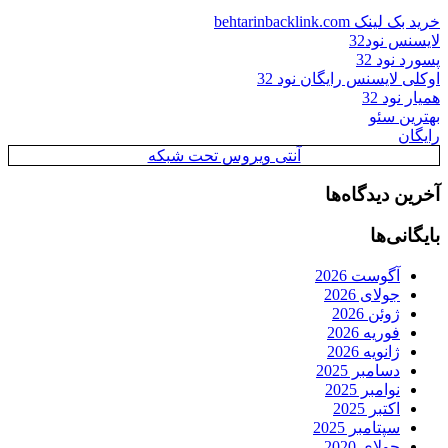
خرید بک لینک behtarinbacklink.com
لایسنس نود32
پسورد نود 32
اوکلی لایسنس رایگان نود 32
همیار نود 32
بهترین سئو
رایگان
آنتی ویروس تحت شبکه
آخرین دیدگاه‌ها
بایگانی‌ها
آگوست 2026
جولای 2026
ژوئن 2026
فوریه 2026
ژانویه 2026
دسامبر 2025
نوامبر 2025
اکتبر 2025
سپتامبر 2025
جولای 2020