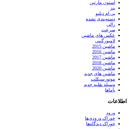
استون مارتین
بنز
بی ام دبلیو
دسته‌بندی نشده
رالی
سرعت
عکس های ماشین
لامبورگینی
ماشین 2015
ماشین 2016
ماشین 2017
ماشین 2018
ماشین 2020
ماشین های جدید
موتورسیکلت
وسیله نقلیه جدید
یاماها
اطلاعات
ورود
خوراک ورودی‌ها
خوراک دیدگاه‌ها