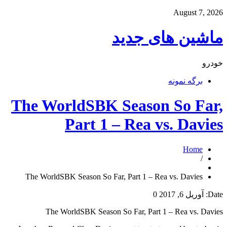
August 7, 2026
ماشین های جدید
خودرو
برگه نمونه
The WorldSBK Season So Far,
Part 1 – Rea vs. Davies
Home
/
The WorldSBK Season So Far, Part 1 – Rea vs. Davies
Date:
آوریل 6, 2017
0
The WorldSBK Season So Far, Part 1 – Rea vs. Davies