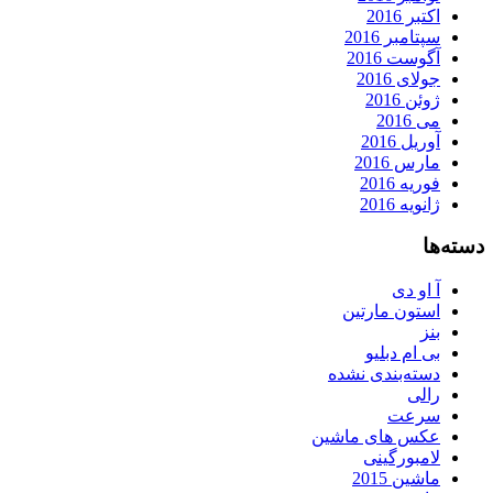
اکتبر 2016
سپتامبر 2016
آگوست 2016
جولای 2016
ژوئن 2016
می 2016
آوریل 2016
مارس 2016
فوریه 2016
ژانویه 2016
دسته‌ها
آ او دی
استون مارتین
بنز
بی ام دبلیو
دسته‌بندی نشده
رالی
سرعت
عکس های ماشین
لامبورگینی
ماشین 2015