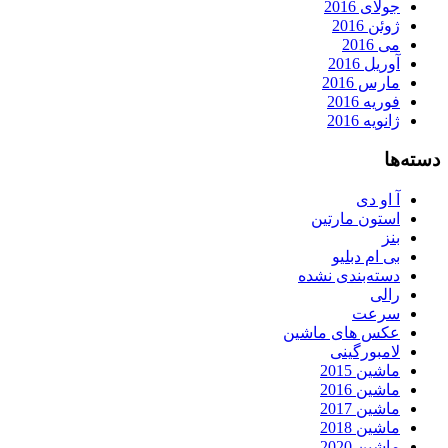
جولای 2016
ژوئن 2016
می 2016
آوریل 2016
مارس 2016
فوریه 2016
ژانویه 2016
دسته‌ها
آ او دی
استون مارتین
بنز
بی ام دبلیو
دسته‌بندی نشده
رالی
سرعت
عکس های ماشین
لامبورگینی
ماشین 2015
ماشین 2016
ماشین 2017
ماشین 2018
ماشین 2020