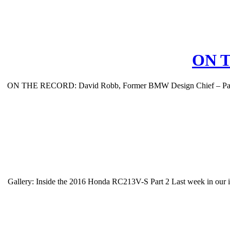
ON T
ON THE RECORD: David Robb, Former BMW Design Chief – Part 1 M
Gallery: Inside the 2016 Honda RC213V-S Part 2 Last week in our i