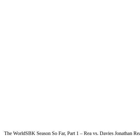
The WorldSBK Season So Far, Part 1 – Rea vs. Davies Jonathan Rea an