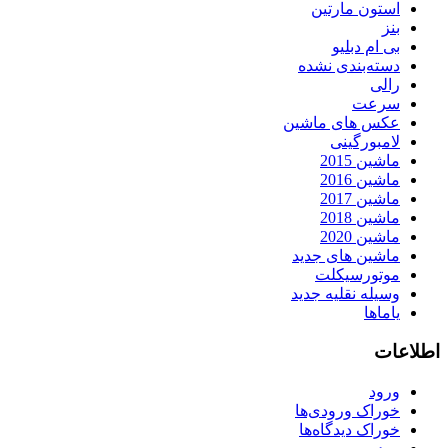
استون مارتین
بنز
بی ام دبلیو
دسته‌بندی نشده
رالی
سرعت
عکس های ماشین
لامبورگینی
ماشین 2015
ماشین 2016
ماشین 2017
ماشین 2018
ماشین 2020
ماشین های جدید
موتورسیکلت
وسیله نقلیه جدید
یاماها
اطلاعات
ورود
خوراک ورودی‌ها
خوراک دیدگاه‌ها