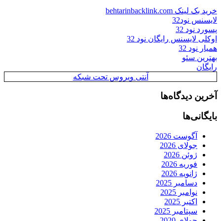
خرید بک لینک behtarinbacklink.com
لایسنس نود32
پسورد نود 32
اوکلی لایسنس رایگان نود 32
همیار نود 32
بهترین سئو
رایگان
آنتی ویروس تحت شبکه
آخرین دیدگاه‌ها
بایگانی‌ها
آگوست 2026
جولای 2026
ژوئن 2026
فوریه 2026
ژانویه 2026
دسامبر 2025
نوامبر 2025
اکتبر 2025
سپتامبر 2025
جولای 2020