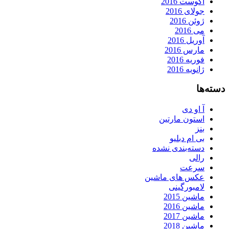
آگوست 2016
جولای 2016
ژوئن 2016
می 2016
آوریل 2016
مارس 2016
فوریه 2016
ژانویه 2016
دسته‌ها
آ او دی
استون مارتین
بنز
بی ام دبلیو
دسته‌بندی نشده
رالی
سرعت
عکس های ماشین
لامبورگینی
ماشین 2015
ماشین 2016
ماشین 2017
ماشین 2018