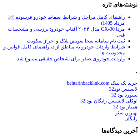
نوشته‌های تازه
راهنمای کامل مراحل و شرایط اسقاط خودرو فرسوده (14
مرداد 1405)
مزدا CX-30 مدل ۲۰۲۴ آفتاب خودرو؛ بررسی و مشخصات
فنی
ثبت نام سامانه سخا تعویض پلاک و احراز سکونت
شرایط واردات خودرو به مناطق آزاد، راهنمای کامل قوانین و
محدودیت ها
واردات خودروی صفر برای اشخاص حقیقی ممنوع شد
.
خرید بک لینک behtarinbacklink.com
لایسنس نود32
پسورد نود 32
اوکلی لایسنس رایگان نود 32
همیار نود 32
بهترین سئو
رایگان
آخرین دیدگاه‌ها