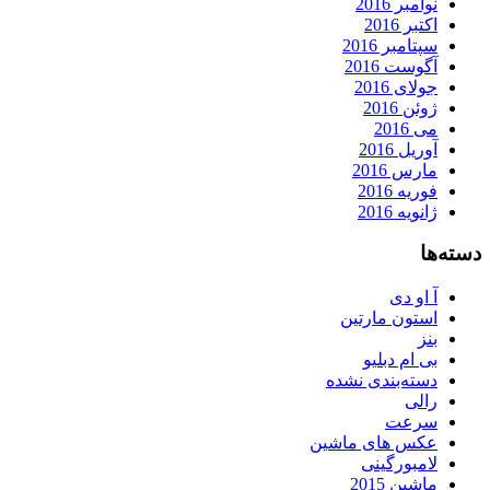
نوامبر 2016
اکتبر 2016
سپتامبر 2016
آگوست 2016
جولای 2016
ژوئن 2016
می 2016
آوریل 2016
مارس 2016
فوریه 2016
ژانویه 2016
دسته‌ها
آ او دی
استون مارتین
بنز
بی ام دبلیو
دسته‌بندی نشده
رالی
سرعت
عکس های ماشین
لامبورگینی
ماشین 2015