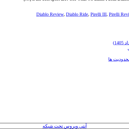
Diablo Review
,
Diablo Ride
,
Pirelli III
,
Pirelli Rev
محدودیت ها
آنتی ویروس تحت شبکه