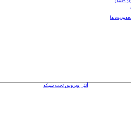
محدودیت ها
آنتی ویروس تحت شبکه