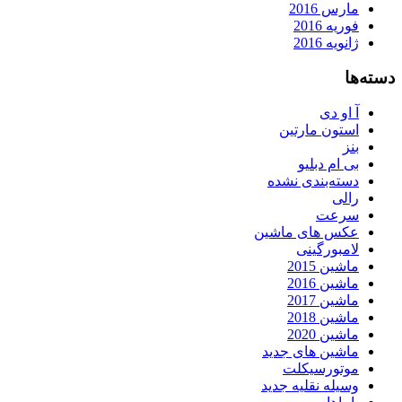
مارس 2016
فوریه 2016
ژانویه 2016
دسته‌ها
آ او دی
استون مارتین
بنز
بی ام دبلیو
دسته‌بندی نشده
رالی
سرعت
عکس های ماشین
لامبورگینی
ماشین 2015
ماشین 2016
ماشین 2017
ماشین 2018
ماشین 2020
ماشین های جدید
موتورسیکلت
وسیله نقلیه جدید