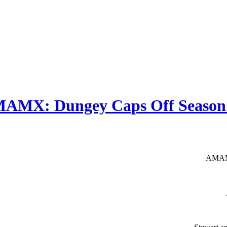
AMX: Dungey Caps Off Season wi
AMAMX