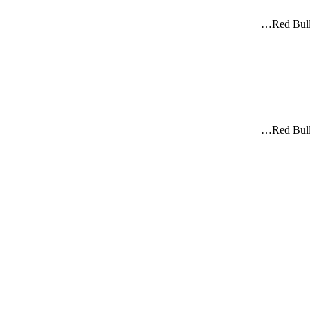
Red Bul
Red Bul