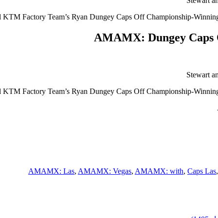
Stewart a
l KTM Factory Team’s Ryan Dungey Caps Off Championship-Winning Se
AMAMX: Dungey Caps Off
Stewart a
l KTM Factory Team’s Ryan Dungey Caps Off Championship-Winning Se
AMAMX: Las
,
AMAMX: Vegas
,
AMAMX: with
,
Caps Las