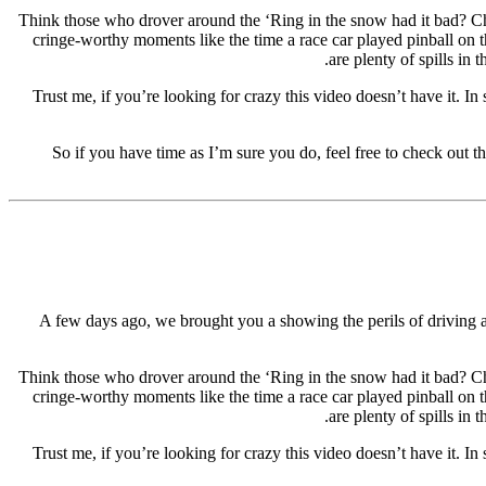
Think those who drover around the ‘Ring in the snow had it bad? Ch
cringe-worthy moments like the time a race car played pinball on t
are plenty of spills in 
Trust me, if you’re looking for crazy this video doesn’t have it. I
So if you have time as I’m sure you do, feel free to check out t
A few days ago, we brought you a showing the perils of driving 
Think those who drover around the ‘Ring in the snow had it bad? Ch
cringe-worthy moments like the time a race car played pinball on t
are plenty of spills in 
Trust me, if you’re looking for crazy this video doesn’t have it. I