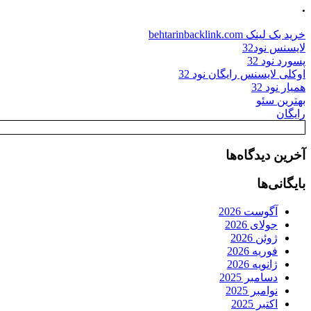
.
خرید بک لینک behtarinbacklink.com
لایسنس نود32
پسورد نود 32
اوکلی لایسنس رایگان نود 32
همیار نود 32
بهترین سئو
رایگان
آخرین دیدگاه‌ها
بایگانی‌ها
آگوست 2026
جولای 2026
ژوئن 2026
فوریه 2026
ژانویه 2026
دسامبر 2025
نوامبر 2025
اکتبر 2025