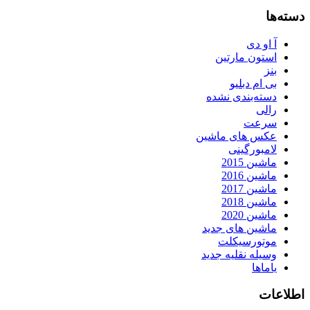
دسته‌ها
آ او دی
استون مارتین
بنز
بی ام دبلیو
دسته‌بندی نشده
رالی
سرعت
عکس های ماشین
لامبورگینی
ماشین 2015
ماشین 2016
ماشین 2017
ماشین 2018
ماشین 2020
ماشین های جدید
موتورسیکلت
وسیله نقلیه جدید
یاماها
اطلاعات