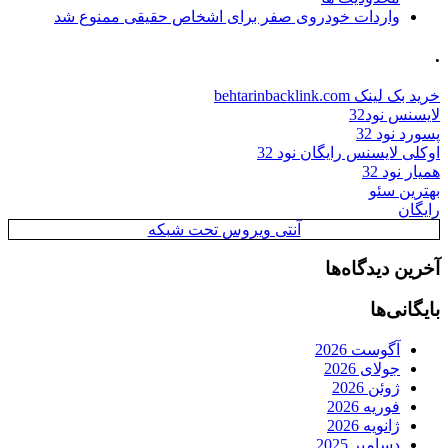
واردات خودروی صفر برای اشخاص حقیقی ممنوع شد
.
خرید بک لینک behtarinbacklink.com
لایسنس نود32
پسورد نود 32
اوکلی لایسنس رایگان نود 32
همیار نود 32
بهترین سئو
رایگان
آنتی ویروس تحت شبکه
آخرین دیدگاه‌ها
بایگانی‌ها
آگوست 2026
جولای 2026
ژوئن 2026
فوریه 2026
ژانویه 2026
دسامبر 2025