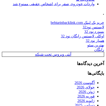
واردات خودروی صفر برای اشخاص حقیقی ممنوع شد
.
خرید بک لینک behtarinbacklink.com
لایسنس نود32
پسورد نود 32
اوکلی لایسنس رایگان نود 32
همیار نود 32
بهترین سئو
رایگان
آنتی ویروس تحت شبکه
آخرین دیدگاه‌ها
بایگانی‌ها
آگوست 2026
جولای 2026
ژوئن 2026
فوریه 2026
ژانویه 2026
دسامبر 2025