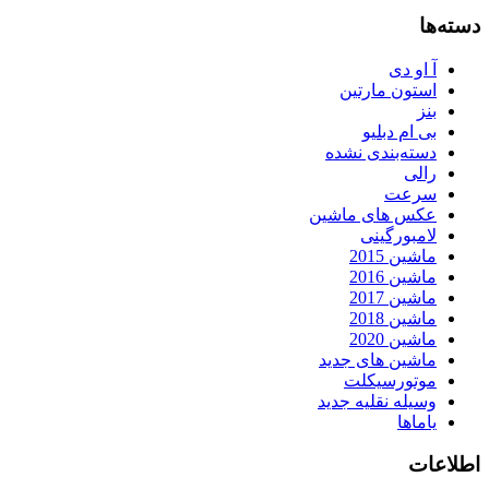
دسته‌ها
آ او دی
استون مارتین
بنز
بی ام دبلیو
دسته‌بندی نشده
رالی
سرعت
عکس های ماشین
لامبورگینی
ماشین 2015
ماشین 2016
ماشین 2017
ماشین 2018
ماشین 2020
ماشین های جدید
موتورسیکلت
وسیله نقلیه جدید
یاماها
اطلاعات