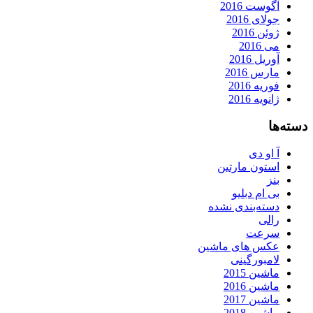
آگوست 2016
جولای 2016
ژوئن 2016
می 2016
آوریل 2016
مارس 2016
فوریه 2016
ژانویه 2016
دسته‌ها
آ او دی
استون مارتین
بنز
بی ام دبلیو
دسته‌بندی نشده
رالی
سرعت
عکس های ماشین
لامبورگینی
ماشین 2015
ماشین 2016
ماشین 2017
ماشین 2018