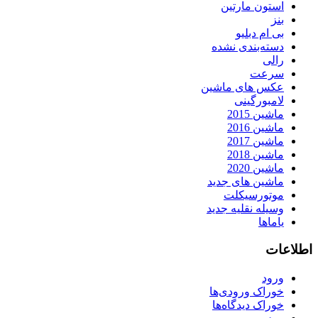
استون مارتین
بنز
بی ام دبلیو
دسته‌بندی نشده
رالی
سرعت
عکس های ماشین
لامبورگینی
ماشین 2015
ماشین 2016
ماشین 2017
ماشین 2018
ماشین 2020
ماشین های جدید
موتورسیکلت
وسیله نقلیه جدید
یاماها
اطلاعات
ورود
خوراک ورودی‌ها
خوراک دیدگاه‌ها