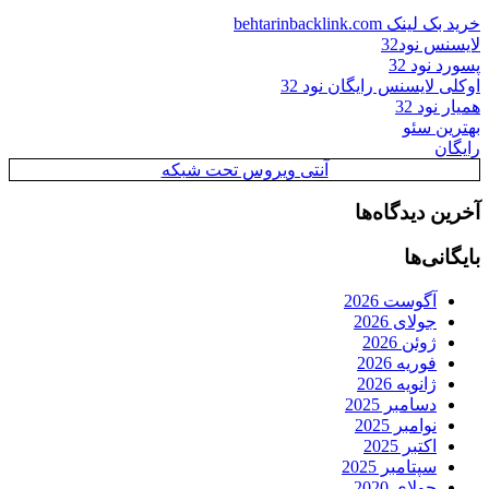
خرید بک لینک behtarinbacklink.com
لایسنس نود32
پسورد نود 32
اوکلی لایسنس رایگان نود 32
همیار نود 32
بهترین سئو
رایگان
آنتی ویروس تحت شبکه
آخرین دیدگاه‌ها
بایگانی‌ها
آگوست 2026
جولای 2026
ژوئن 2026
فوریه 2026
ژانویه 2026
دسامبر 2025
نوامبر 2025
اکتبر 2025
سپتامبر 2025
جولای 2020