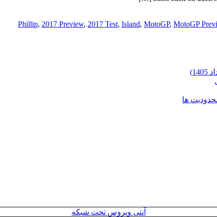
,
2017 Preview
,
2017 Test
,
Island
,
MotoGP
,
MotoGP Prev
محدودیت ها
آنتی ویروس تحت شبکه