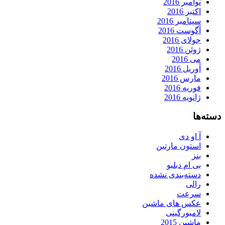
نوامبر 2016
اکتبر 2016
سپتامبر 2016
آگوست 2016
جولای 2016
ژوئن 2016
می 2016
آوریل 2016
مارس 2016
فوریه 2016
ژانویه 2016
دسته‌ها
آ او دی
استون مارتین
بنز
بی ام دبلیو
دسته‌بندی نشده
رالی
سرعت
عکس های ماشین
لامبورگینی
ماشین 2015