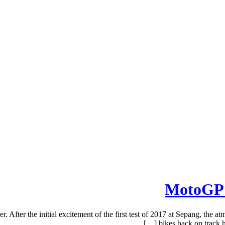
 After the initial excitement of the first test of 2017 at Sepang, the at
bikes back on track ha