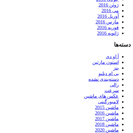
ژوئن 2016
می 2016
آوریل 2016
مارس 2016
فوریه 2016
ژانویه 2016
دسته‌ها
آ او دی
استون مارتین
بنز
بی ام دبلیو
دسته‌بندی نشده
رالی
سرعت
عکس های ماشین
لامبورگینی
ماشین 2015
ماشین 2016
ماشین 2017
ماشین 2018
ماشین 2020