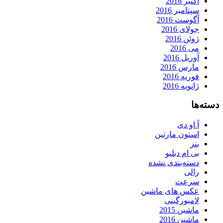
اکتبر 2016
سپتامبر 2016
آگوست 2016
جولای 2016
ژوئن 2016
می 2016
آوریل 2016
مارس 2016
فوریه 2016
ژانویه 2016
دسته‌ها
آ او دی
استون مارتین
بنز
بی ام دبلیو
دسته‌بندی نشده
رالی
سرعت
عکس های ماشین
لامبورگینی
ماشین 2015
ماشین 2016