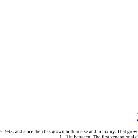
1993, and since then has grown both in size and in luxury. That growth
in between. The first generational c