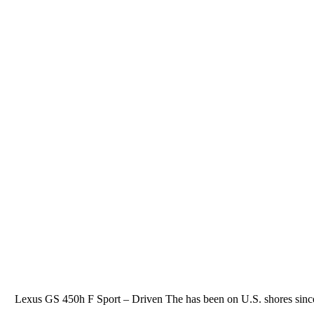
Lexus GS 450h F Sport – Driven The has been on U.S. shores since 