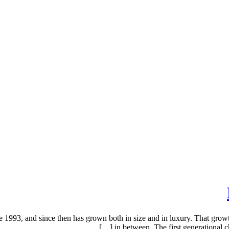
1993, and since then has grown both in size and in luxury. That growth
in between. The first generational c