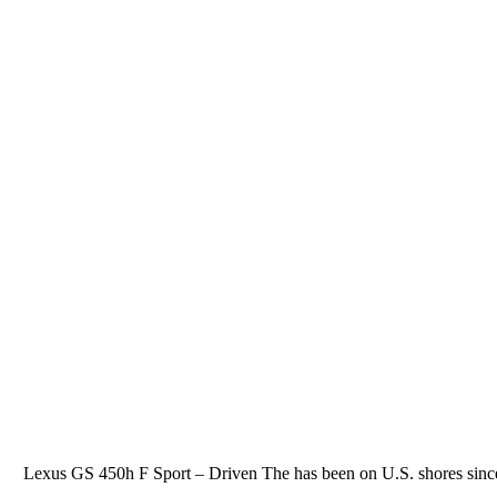
Lexus GS 450h F Sport – Driven The has been on U.S. shores since 