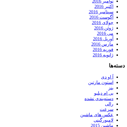
نوامبر 2016
اکتبر 2016
سپتامبر 2016
آگوست 2016
جولای 2016
ژوئن 2016
می 2016
آوریل 2016
مارس 2016
فوریه 2016
ژانویه 2016
دسته‌ها
آ او دی
استون مارتین
بنز
بی ام دبلیو
دسته‌بندی نشده
رالی
سرعت
عکس های ماشین
لامبورگینی
ماشین 2015