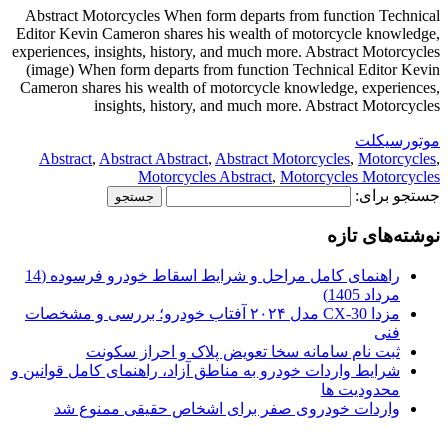
Abstract Motorcycles When form departs from function Technical
Editor Kevin Cameron shares his wealth of motorcycle knowledge,
experiences, insights, history, and much more. Abstract Motorcycles
(image) When form departs from function Technical Editor Kevin
Cameron shares his wealth of motorcycle knowledge, experiences,
insights, history, and much more. Abstract Motorcycles
موتورسیکلت
Abstract
,
Abstract Abstract
,
Abstract Motorcycles
,
Motorcycles
,
Motorcycles Abstract
,
Motorcycles Motorcycles
جستجو برای:
نوشته‌های تازه
راهنمای کامل مراحل و شرایط اسقاط خودرو فرسوده (14
مرداد 1405)
مزدا CX-30 مدل ۲۰۲۴ آفتاب خودرو؛ بررسی و مشخصات
فنی
ثبت نام سامانه سخا تعویض پلاک و احراز سکونت
شرایط واردات خودرو به مناطق آزاد، راهنمای کامل قوانین و
محدودیت ها
واردات خودروی صفر برای اشخاص حقیقی ممنوع شد
.