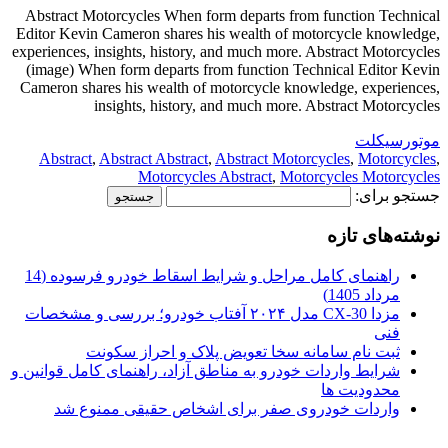
Abstract Motorcycles When form departs from function Technical
Editor Kevin Cameron shares his wealth of motorcycle knowledge,
experiences, insights, history, and much more. Abstract Motorcycles
(image) When form departs from function Technical Editor Kevin
Cameron shares his wealth of motorcycle knowledge, experiences,
insights, history, and much more. Abstract Motorcycles
موتورسیکلت
Abstract
,
Abstract Abstract
,
Abstract Motorcycles
,
Motorcycles
,
Motorcycles Abstract
,
Motorcycles Motorcycles
جستجو برای:
نوشته‌های تازه
راهنمای کامل مراحل و شرایط اسقاط خودرو فرسوده (14
مرداد 1405)
مزدا CX-30 مدل ۲۰۲۴ آفتاب خودرو؛ بررسی و مشخصات
فنی
ثبت نام سامانه سخا تعویض پلاک و احراز سکونت
شرایط واردات خودرو به مناطق آزاد، راهنمای کامل قوانین و
محدودیت ها
واردات خودروی صفر برای اشخاص حقیقی ممنوع شد
.