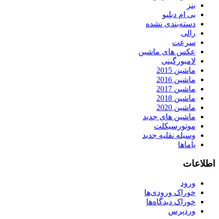
بنز
بی ام دبلیو
دسته‌بندی نشده
رالی
سرعت
عکس های ماشین
لامبورگینی
ماشین 2015
ماشین 2016
ماشین 2017
ماشین 2018
ماشین 2020
ماشین های جدید
موتورسیکلت
وسیله نقلیه جدید
یاماها
اطلاعات
ورود
خوراک ورودی‌ها
خوراک دیدگاه‌ها
وردپرس