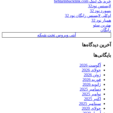
خرید بک لینک behtarinbacklink.com
لایسنس نود32
پسورد نود 32
اوکلی لایسنس رایگان نود 32
همیار نود 32
بهترین سئو
رایگان
آنتی ویروس تحت شبکه
آخرین دیدگاه‌ها
بایگانی‌ها
آگوست 2026
جولای 2026
ژوئن 2026
فوریه 2026
ژانویه 2026
دسامبر 2025
نوامبر 2025
اکتبر 2025
سپتامبر 2025
جولای 2020