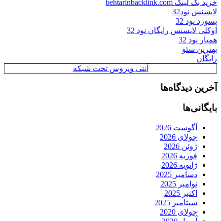
خرید بک لینک behtarinbacklink.com
لایسنس نود32
پسورد نود 32
اوکلی لایسنس رایگان نود 32
همیار نود 32
بهترین سئو
رایگان
آنتی ویروس تحت شبکه
آخرین دیدگاه‌ها
بایگانی‌ها
آگوست 2026
جولای 2026
ژوئن 2026
فوریه 2026
ژانویه 2026
دسامبر 2025
نوامبر 2025
اکتبر 2025
سپتامبر 2025
جولای 2020