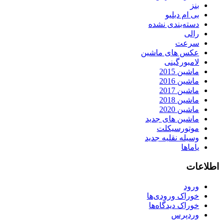
بنز
بی ام دبلیو
دسته‌بندی نشده
رالی
سرعت
عکس های ماشین
لامبورگینی
ماشین 2015
ماشین 2016
ماشین 2017
ماشین 2018
ماشین 2020
ماشین های جدید
موتورسیکلت
وسیله نقلیه جدید
یاماها
اطلاعات
ورود
خوراک ورودی‌ها
خوراک دیدگاه‌ها
وردپرس