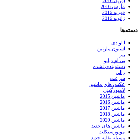
آوریل 2016
مارس 2016
فوریه 2016
ژانویه 2016
دسته‌ها
آ او دی
استون مارتین
بنز
بی ام دبلیو
دسته‌بندی نشده
رالی
سرعت
عکس های ماشین
لامبورگینی
ماشین 2015
ماشین 2016
ماشین 2017
ماشین 2018
ماشین 2020
ماشین های جدید
موتورسیکلت
وسیله نقلیه جدید