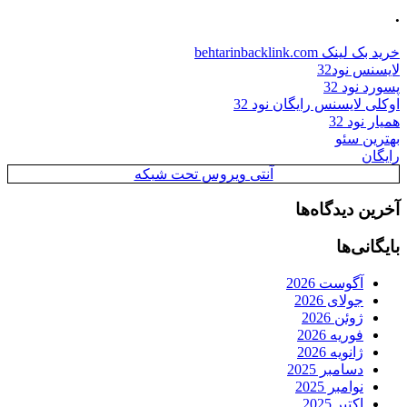
.
خرید بک لینک behtarinbacklink.com
لایسنس نود32
پسورد نود 32
اوکلی لایسنس رایگان نود 32
همیار نود 32
بهترین سئو
رایگان
آنتی ویروس تحت شبکه
آخرین دیدگاه‌ها
بایگانی‌ها
آگوست 2026
جولای 2026
ژوئن 2026
فوریه 2026
ژانویه 2026
دسامبر 2025
نوامبر 2025
اکتبر 2025