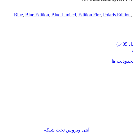
Blue
,
Blue Edition
,
Blue Limited
,
Edition Fire
,
Polaris Edition
,
محدودیت ها
آنتی ویروس تحت شبکه