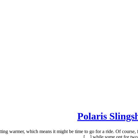
Polaris Slings
ting warmer, which means it might be time to go for a ride. Of course, 
while some opt for two w