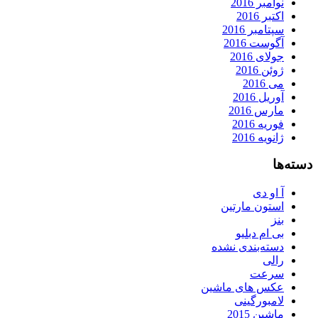
نوامبر 2016
اکتبر 2016
سپتامبر 2016
آگوست 2016
جولای 2016
ژوئن 2016
می 2016
آوریل 2016
مارس 2016
فوریه 2016
ژانویه 2016
دسته‌ها
آ او دی
استون مارتین
بنز
بی ام دبلیو
دسته‌بندی نشده
رالی
سرعت
عکس های ماشین
لامبورگینی
ماشین 2015