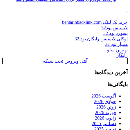
.
خرید بک لینک behtarinbacklink.com
لایسنس نود32
پسورد نود 32
اوکلی لایسنس رایگان نود 32
همیار نود 32
بهترین سئو
رایگان
آنتی ویروس تحت شبکه
آخرین دیدگاه‌ها
بایگانی‌ها
آگوست 2026
جولای 2026
ژوئن 2026
فوریه 2026
ژانویه 2026
دسامبر 2025
نوامبر 2025