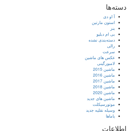
دسته‌ها
آ او دی
استون مارتین
بنز
بی ام دبلیو
دسته‌بندی نشده
رالی
سرعت
عکس های ماشین
لامبورگینی
ماشین 2015
ماشین 2016
ماشین 2017
ماشین 2018
ماشین 2020
ماشین های جدید
موتورسیکلت
وسیله نقلیه جدید
یاماها
اطلاعات