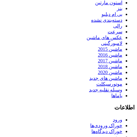
استون مارتین
بنز
بی ام دبلیو
دسته‌بندی نشده
رالی
سرعت
عکس های ماشین
لامبورگینی
ماشین 2015
ماشین 2016
ماشین 2017
ماشین 2018
ماشین 2020
ماشین های جدید
موتورسیکلت
وسیله نقلیه جدید
یاماها
اطلاعات
ورود
خوراک ورودی‌ها
خوراک دیدگاه‌ها