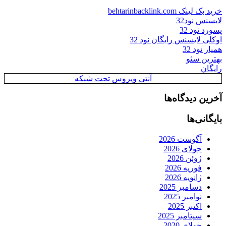
خرید بک لینک behtarinbacklink.com
لایسنس نود32
پسورد نود 32
اوکلی لایسنس رایگان نود 32
همیار نود 32
بهترین سئو
رایگان
آنتی ویروس تحت شبکه
آخرین دیدگاه‌ها
بایگانی‌ها
آگوست 2026
جولای 2026
ژوئن 2026
فوریه 2026
ژانویه 2026
دسامبر 2025
نوامبر 2025
اکتبر 2025
سپتامبر 2025
جولای 2020