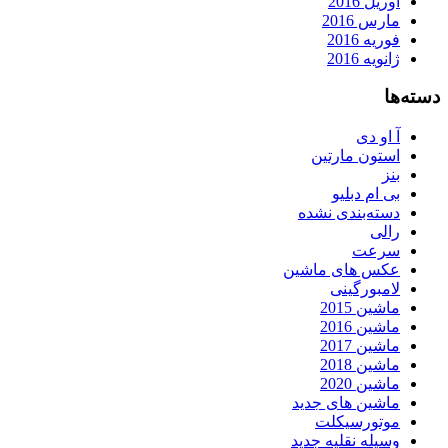
آوریل 2016
مارس 2016
فوریه 2016
ژانویه 2016
دسته‌ها
آ او دی
استون مارتین
بنز
بی ام دبلیو
دسته‌بندی نشده
رالی
سرعت
عکس های ماشین
لامبورگینی
ماشین 2015
ماشین 2016
ماشین 2017
ماشین 2018
ماشین 2020
ماشین های جدید
موتورسیکلت
وسیله نقلیه جدید