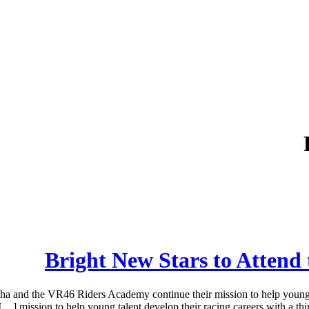
Bright New Stars to Atten
 and the VR46 Riders Academy continue their mission to help young
mission to help young talent develop their racing careers with a t