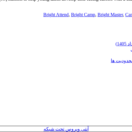
Bright Attend
,
Bright Camp
,
Bright Master
,
Cam
محدودیت ها
آنتی ویروس تحت شبکه