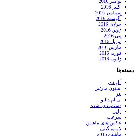
نوامبر 2016
اکتبر 2016
سپتامبر 2016
آگوست 2016
جولای 2016
ژوئن 2016
می 2016
آوریل 2016
مارس 2016
فوریه 2016
ژانویه 2016
دسته‌ها
آ او دی
استون مارتین
بنز
بی ام دبلیو
دسته‌بندی نشده
رالی
سرعت
عکس های ماشین
لامبورگینی
ماشین 2015