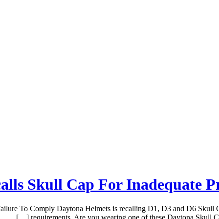
lls Skull Cap For Inadequate P
ailure To Comply Daytona Helmets is recalling D1, D3 and D6 Skull Ca
requirements. Are you wearing one of these Daytona Skull C