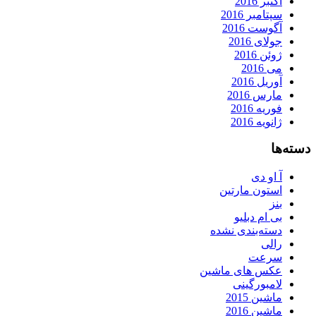
اکتبر 2016
سپتامبر 2016
آگوست 2016
جولای 2016
ژوئن 2016
می 2016
آوریل 2016
مارس 2016
فوریه 2016
ژانویه 2016
دسته‌ها
آ او دی
استون مارتین
بنز
بی ام دبلیو
دسته‌بندی نشده
رالی
سرعت
عکس های ماشین
لامبورگینی
ماشین 2015
ماشین 2016