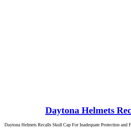
Daytona Helmets Reca
Daytona Helmets Recalls Skull Cap For Inadequate Protection and F