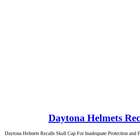
Daytona Helmets Reca
Daytona Helmets Recalls Skull Cap For Inadequate Protection and F