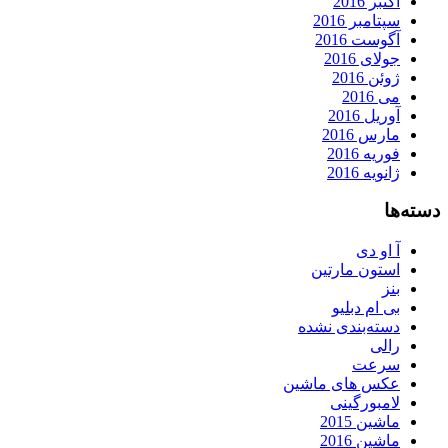
اکتبر 2016
سپتامبر 2016
آگوست 2016
جولای 2016
ژوئن 2016
می 2016
آوریل 2016
مارس 2016
فوریه 2016
ژانویه 2016
دسته‌ها
آ او دی
استون مارتین
بنز
بی ام دبلیو
دسته‌بندی نشده
رالی
سرعت
عکس های ماشین
لامبورگینی
ماشین 2015
ماشین 2016