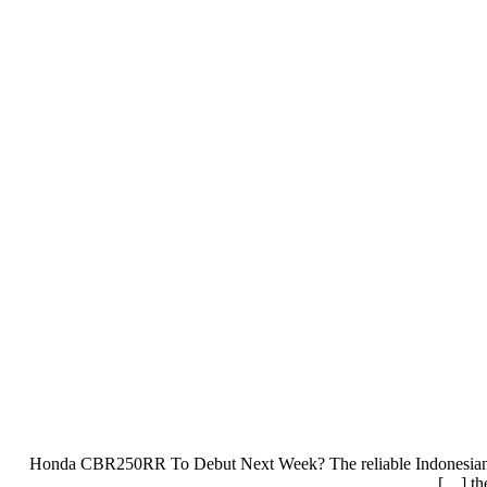
Honda CBR250RR To Debut Next Week? The reliable Indonesian 
th