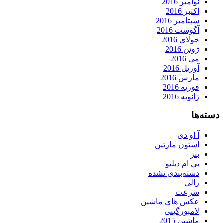
نوامبر 2016
اکتبر 2016
سپتامبر 2016
آگوست 2016
جولای 2016
ژوئن 2016
می 2016
آوریل 2016
مارس 2016
فوریه 2016
ژانویه 2016
دسته‌ها
آ او دی
استون مارتین
بنز
بی ام دبلیو
دسته‌بندی نشده
رالی
سرعت
عکس های ماشین
لامبورگینی
ماشین 2015