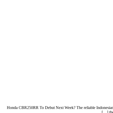
Honda CBR250RR To Debut Next Week? The reliable Indonesian 
th